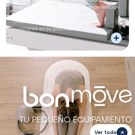
transforma cada sesión en una experiencia
única. Pensada para quienes buscan
creatividad, exploración y evolución
constante en su práctica.
TU PEQUEÑO EQUIPAMIENTO
Ver todo