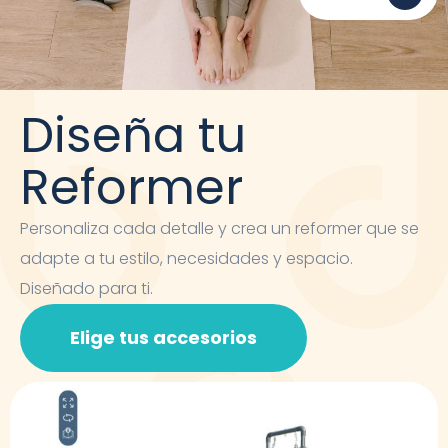
Diseña tu
Reformer
Personaliza cada detalle y crea un reformer que se
adapte a tu estilo, necesidades y espacio.
Diseñado para ti.
Elige tus accesorios