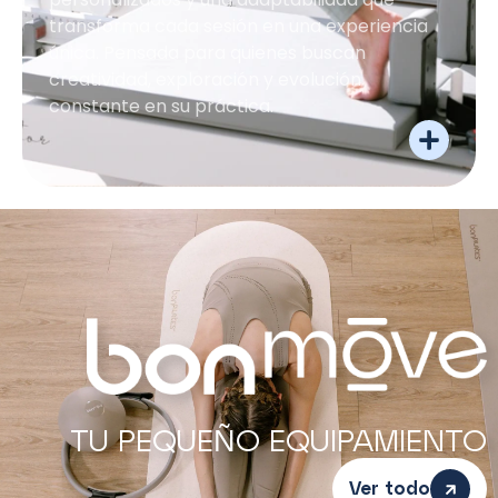
transforma cada sesión en una experiencia
única. Pensada para quienes buscan
creatividad, exploración y evolución
constante en su práctica.
TU PEQUEÑO EQUIPAMIENTO
Ver todo