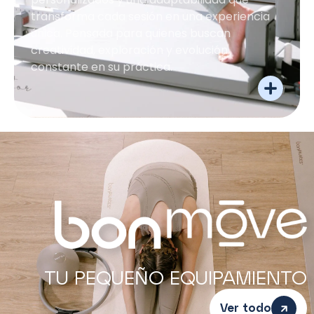
transforma cada sesión en una experiencia
única. Pensada para quienes buscan
creatividad, exploración y evolución
constante en su práctica.
TU PEQUEÑO EQUIPAMIENTO
Ver todo