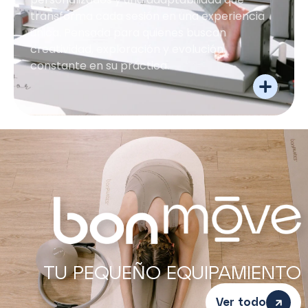
transforma cada sesión en una experiencia
única. Pensada para quienes buscan
creatividad, exploración y evolución
constante en su práctica.
TU PEQUEÑO EQUIPAMIENTO
Ver todo