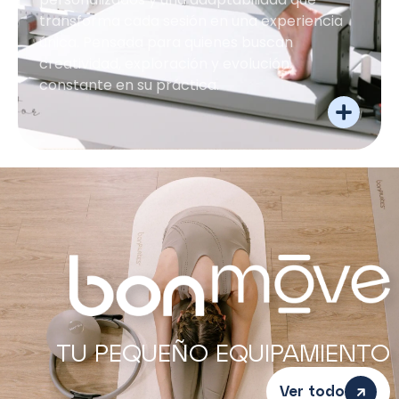
transforma cada sesión en una experiencia
única. Pensada para quienes buscan
creatividad, exploración y evolución
constante en su práctica.
TU PEQUEÑO EQUIPAMIENTO
Ver todo