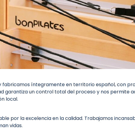
y fabricamos íntegramente en territorio español, con 
ad garantiza un control total del proceso y nos permite a
n local.
ble por la excelencia en la calidad. Trabajamos incansa
man vidas.