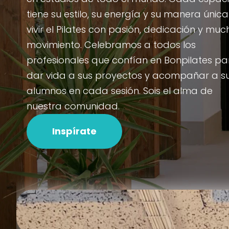
tiene su estilo, su energía y su manera únic
vivir el Pilates con pasión, dedicación y muc
movimiento. Celebramos a todos los
profesionales que confían en Bonpilates pa
dar vida a sus proyectos y acompañar a s
alumnos en cada sesión. Sois el alma de
nuestra comunidad.
Inspírate