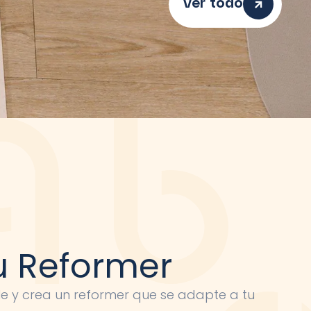
Ver todo
u Reformer
le y crea un reformer que se adapte a tu