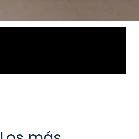
Los más