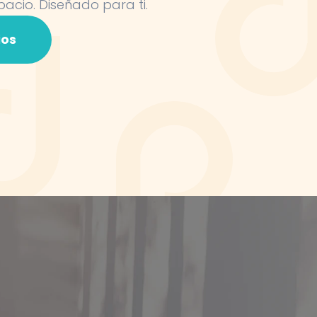
pacio. Diseñado para ti.
ios