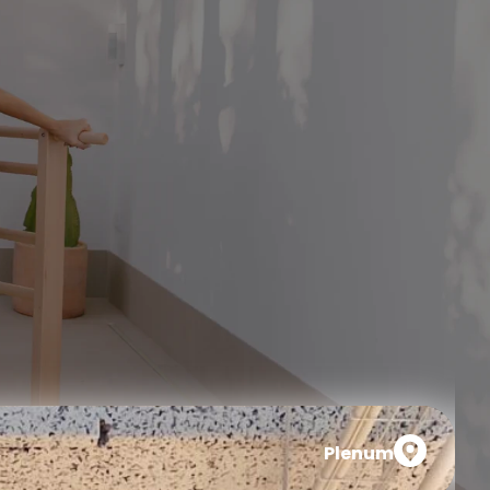
Plenum