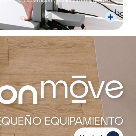
eatividad, exploración y evolución constante en
EQUEÑO EQUIPAMIENTO