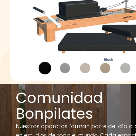
Comunidad
Bonpilates
Nuestros aparatos forman parte del día a 
en estudios de todo el mundo. Cada espac