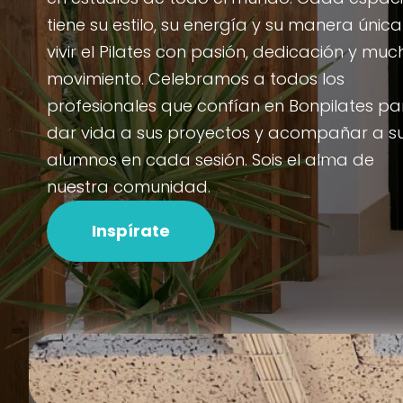
tiene su estilo, su energía y su manera únic
vivir el Pilates con pasión, dedicación y muc
movimiento. Celebramos a todos los
profesionales que confían en Bonpilates pa
dar vida a sus proyectos y acompañar a s
alumnos en cada sesión. Sois el alma de
nuestra comunidad.
Inspírate