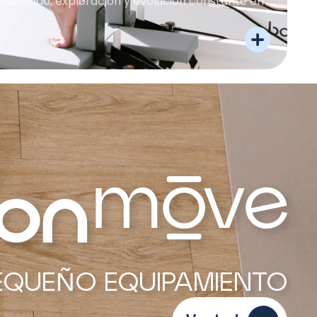
eatividad, exploración y evolución constante en
EQUEÑO EQUIPAMIENTO