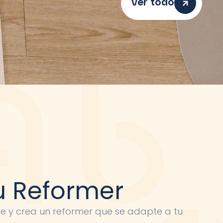
Ver todo
u Reformer
le y crea un reformer que se adapte a tu