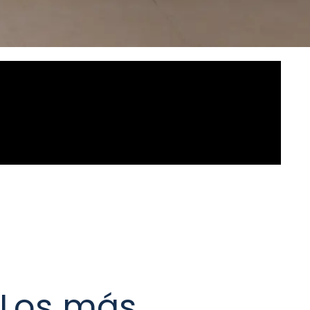
Los más