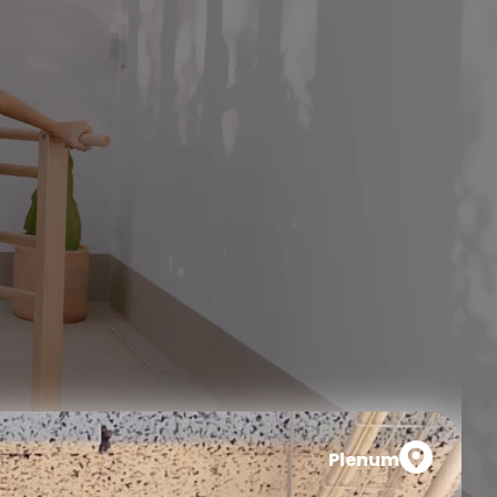
Plenum