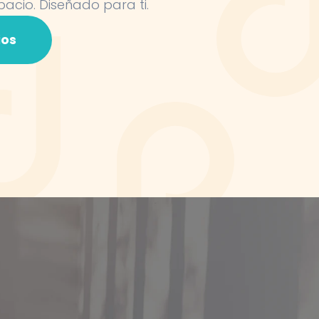
pacio. Diseñado para ti.
ios