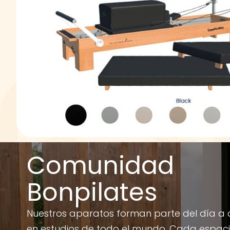
Comunidad
Bonpilates
Nuestros aparatos forman parte del día a 
en estudios de todo el mundo. Cada espac