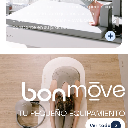
transforma cada sesión en una experiencia
única. Pensada para quienes buscan
creatividad, exploración y evolución
constante en su práctica.
TU PEQUEÑO EQUIPAMIENTO
Ver todo