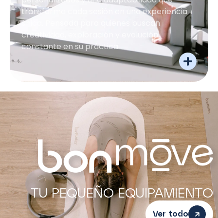
transforma cada sesión en una experiencia
única. Pensada para quienes buscan
creatividad, exploración y evolución
constante en su práctica.
TU PEQUEÑO EQUIPAMIENTO
Ver todo