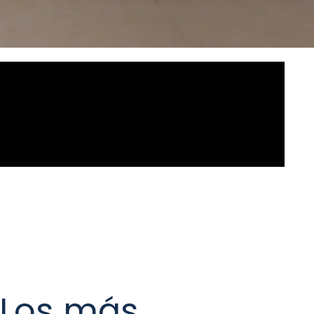
Los más