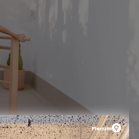
Plenum