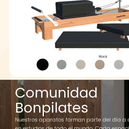
Comunidad
Bonpilates
Nuestros aparatos forman parte del día a 
en estudios de todo el mundo. Cada espac