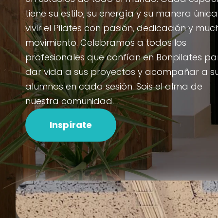
tiene su estilo, su energía y su manera únic
vivir el Pilates con pasión, dedicación y muc
movimiento. Celebramos a todos los
profesionales que confían en Bonpilates pa
dar vida a sus proyectos y acompañar a s
alumnos en cada sesión. Sois el alma de
nuestra comunidad.
Inspírate