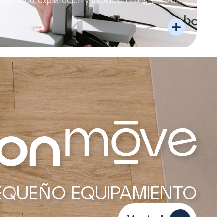
eatividad, exploración y evolución constante en
EQUEÑO EQUIPAMIENTO