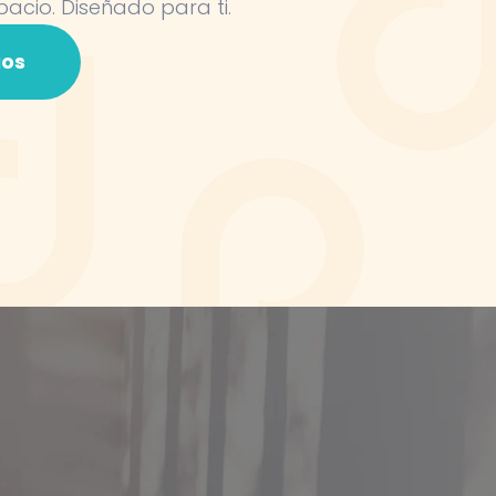
pacio. Diseñado para ti.
ios