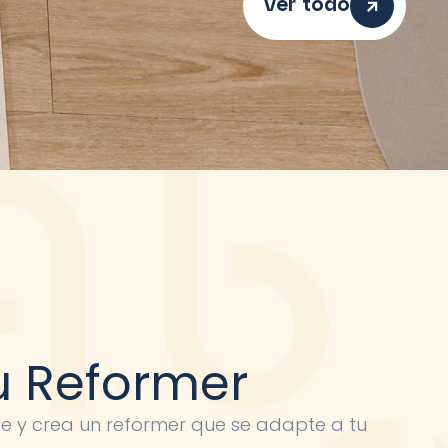
Ver todo
u Reformer
le y crea un reformer que se adapte a tu