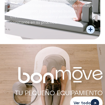
transforma cada sesión en una experiencia
única. Pensada para quienes buscan
creatividad, exploración y evolución
constante en su práctica.
TU PEQUEÑO EQUIPAMIENTO
Ver todo