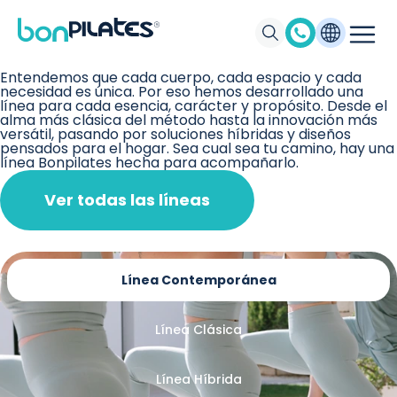
Máquinas de Pilates, Pilates suelo y accesorios Bonpilates
Nuestras Líneas
Entendemos que cada cuerpo, cada espacio y cada
necesidad es única. Por eso hemos desarrollado una
línea para cada esencia, carácter y propósito. Desde el
alma más clásica del método hasta la innovación más
versátil, pasando por soluciones híbridas y diseños
pensados para el hogar. Sea cual sea tu camino, hay una
línea Bonpilates hecha para acompañarlo.
Ver todas las líneas
Línea Contemporánea
Línea Clásica
Línea Híbrida