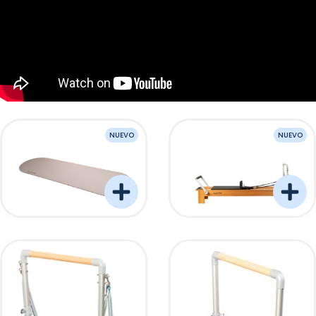
NUEVO
NUEVO
OVAL MAT
Barreformer Monitor P