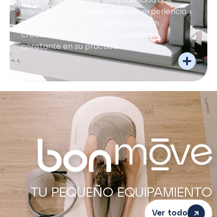
transforma cada sesión en una experiencia
única. Pensada para quienes buscan
creatividad, exploración y evolución
constante en su práctica.
TU PEQUEÑO EQUIPAMIENTO
Ver todo