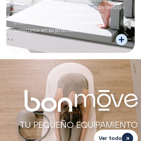
transforma cada sesión en una experiencia
única. Pensada para quienes buscan
creatividad, exploración y evolución
constante en su práctica.
TU PEQUEÑO EQUIPAMIENTO
Ver todo