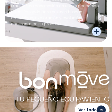
transforma cada sesión en una experiencia
única. Pensada para quienes buscan
creatividad, exploración y evolución
constante en su práctica.
TU PEQUEÑO EQUIPAMIENTO
Ver todo