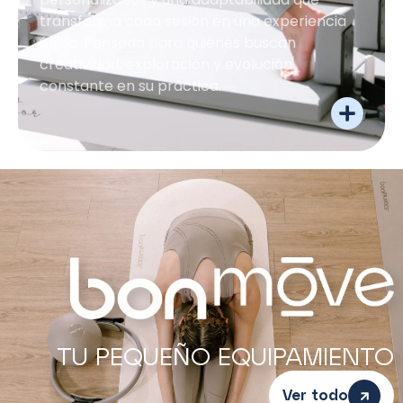
transforma cada sesión en una experiencia
única. Pensada para quienes buscan
creatividad, exploración y evolución
constante en su práctica.
TU PEQUEÑO EQUIPAMIENTO
Ver todo