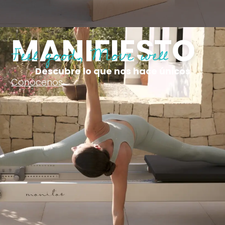
MANIFIESTO
Feel good, Move well
Descubre lo que nos hace únicos
Conócenos