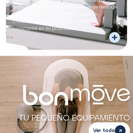
transforma cada sesión en una experiencia
única. Pensada para quienes buscan
creatividad, exploración y evolución
constante en su práctica.
TU PEQUEÑO EQUIPAMIENTO
Ver todo