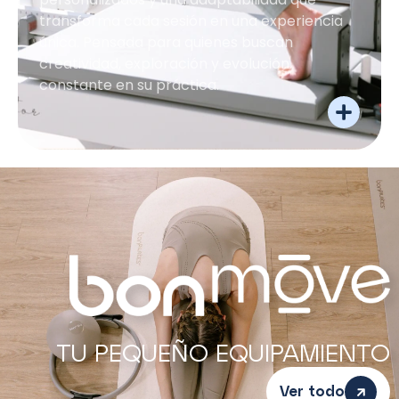
transforma cada sesión en una experiencia
única. Pensada para quienes buscan
creatividad, exploración y evolución
constante en su práctica.
TU PEQUEÑO EQUIPAMIENTO
Ver todo