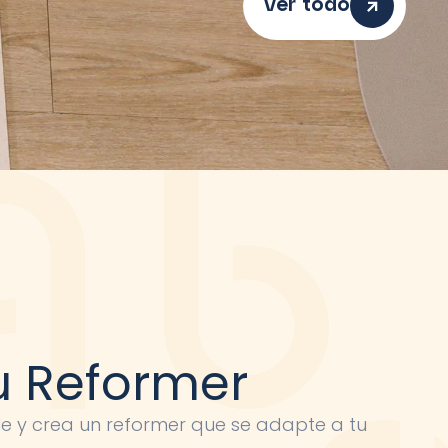
Ver todo
u Reformer
le y crea un reformer que se adapte a tu