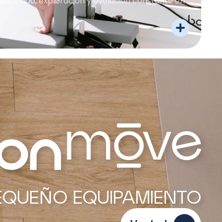
eatividad, exploración y evolución constante en
EQUEÑO EQUIPAMIENTO