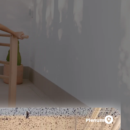
Plenum