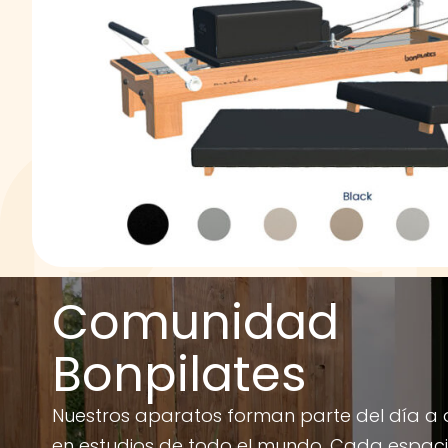
Comunidad
Bonpilates
Nuestros aparatos forman parte del día a 
en estudios de todo el mundo. Cada espac