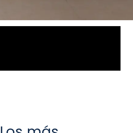
Los más