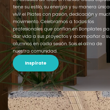
tiene su estilo, su energía y su manera únic
vivir el Pilates con pasión, dedicación y muc
movimiento. Celebramos a todos los
profesionales que confían en Bonpilates pa
dar vida a sus proyectos y acompañar a s
alumnos en cada sesión. Sois el alma de
nuestra comunidad.
Inspírate