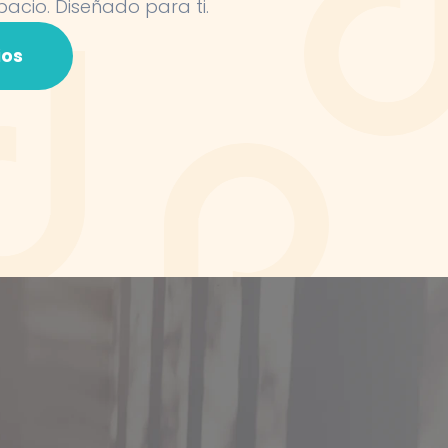
pacio. Diseñado para ti.
ios