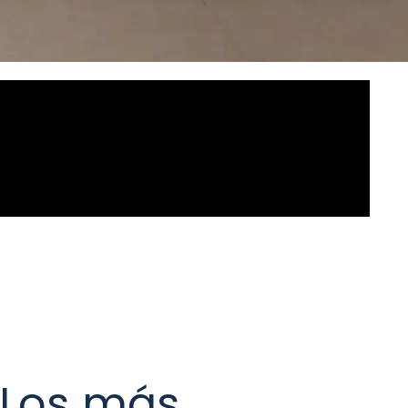
Los más