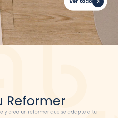
Ver todo
u Reformer
le y crea un reformer que se adapte a tu