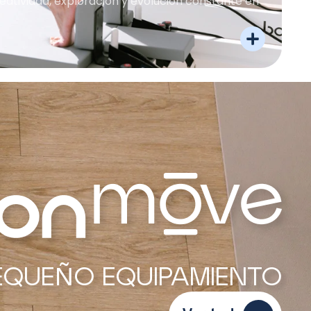
eatividad, exploración y evolución constante en
EQUEÑO EQUIPAMIENTO