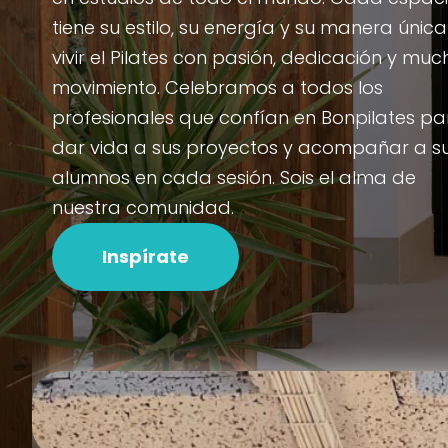
tiene su estilo, su energía y su manera únic
vivir el Pilates con pasión, dedicación y muc
movimiento. Celebramos a todos los
profesionales que confían en Bonpilates pa
dar vida a sus proyectos y acompañar a s
alumnos en cada sesión. Sois el alma de
nuestra comunidad.
Inspírate