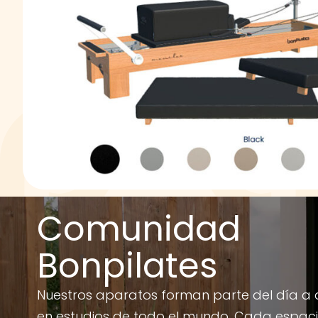
Comunidad
Bonpilates
Nuestros aparatos forman parte del día a 
en estudios de todo el mundo. Cada espac