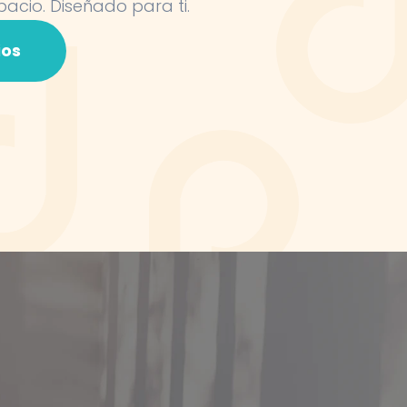
pacio. Diseñado para ti.
ios