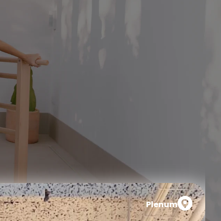
Plenum