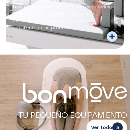
transforma cada sesión en una experiencia
única. Pensada para quienes buscan
creatividad, exploración y evolución
constante en su práctica.
TU PEQUEÑO EQUIPAMIENTO
Ver todo