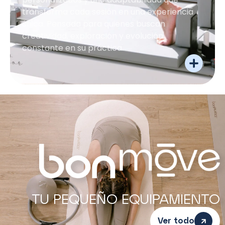
transforma cada sesión en una experiencia
única. Pensada para quienes buscan
creatividad, exploración y evolución
constante en su práctica.
TU PEQUEÑO EQUIPAMIENTO
Ver todo