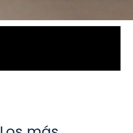
Los más