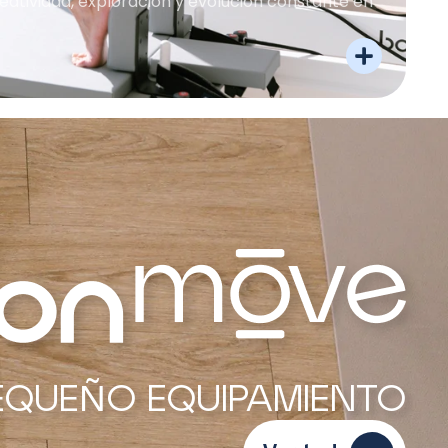
eatividad, exploración y evolución constante en
EQUEÑO EQUIPAMIENTO