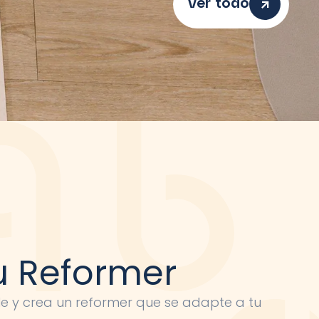
Ver todo
u Reformer
le y crea un reformer que se adapte a tu