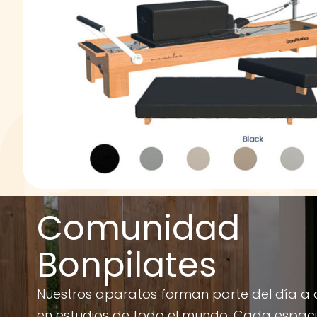
Comunidad
Bonpilates
Nuestros aparatos forman parte del día a 
en estudios de todo el mundo. Cada espac