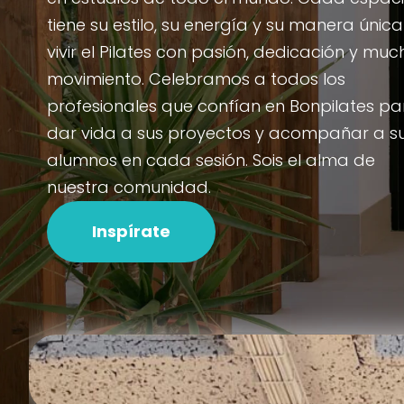
tiene su estilo, su energía y su manera únic
vivir el Pilates con pasión, dedicación y muc
movimiento. Celebramos a todos los
profesionales que confían en Bonpilates pa
dar vida a sus proyectos y acompañar a s
alumnos en cada sesión. Sois el alma de
nuestra comunidad.
Inspírate