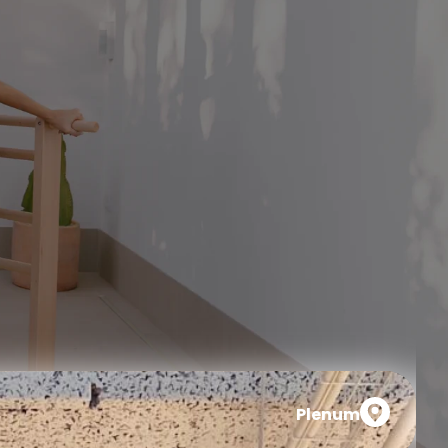
Plenum