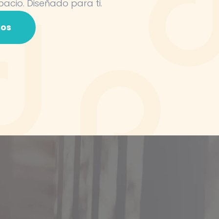
pacio. Diseñado para ti.
ios