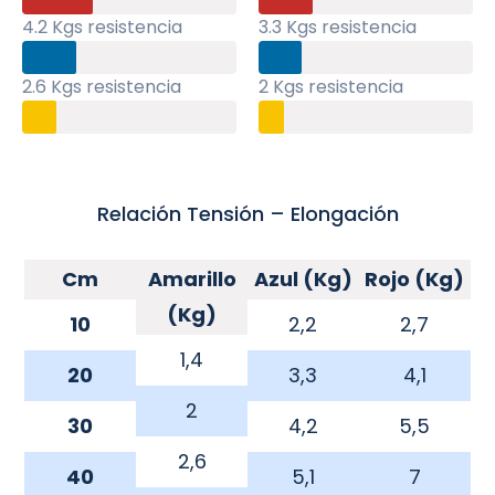
4.2 Kgs resistencia
3.3 Kgs resistencia
2.6 Kgs resistencia
2 Kgs resistencia
Relación Tensión – Elongación
Cm
Amarillo
Azul (Kg)
Rojo (Kg)
(Kg)
10
2,2
2,7
1,4
20
3,3
4,1
2
30
4,2
5,5
2,6
40
5,1
7