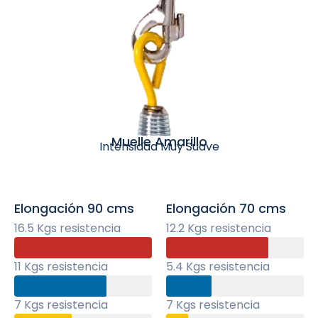
Muelle Amarillo
Intensidad Muy Suave
Elongación 90 cms
Elongación 70 cms
16.5 Kgs resistencia
12.2 Kgs resistencia
11 Kgs resistencia
5.4 Kgs resistencia
7 Kgs resistencia
7 Kgs resistencia