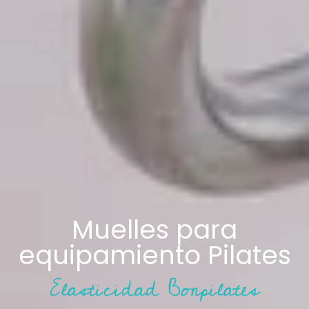
Muelles para
equipamiento Pilates
Elasticidad Bonpilates