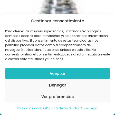
Gestionar consentimiento
Para ofrecer las mejores experiencias, utilizamos tecnologías
Muelle Blanco
como las cookies para almacenar y/o acceder a la información
del dispositivo. El consentimiento de estas tecnologías nos
permitirá procesar datos como el comportamiento de
navegación o las identificaciones únicas en este sitio. No
consentir o retirar el consentimiento, puede afectar negativamente
a ciertas características y funciones.
Aceptar
Denegar
Ver preferencias
Llámanos
Política de cookies
Política de Privacidad
Aviso Legal