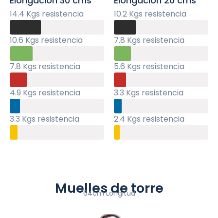
Elongación 30 cms
Elongación 20 cms
14.4 Kgs resistencia
10.2 Kgs resistencia
10.6 Kgs resistencia
7.8 Kgs resistencia
7.8 Kgs resistencia
5.6 Kgs resistencia
4.9 Kgs resistencia
3.3 Kgs resistencia
3.3 Kgs resistencia
2.4 Kgs resistencia
Muelles de torre
64cm Longitud