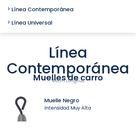
Línea Contemporánea
Línea Universal
Línea
Contemporánea
Muelles de carro
46cm Longitud
Muelle Negro
Intensidad Muy Alta