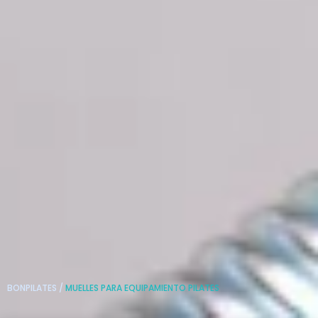
BONPILATES
/
MUELLES PARA EQUIPAMIENTO PILATES