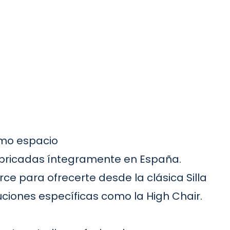
nimo espacio
fabricadas íntegramente en España.
e para ofrecerte desde la clásica Silla
ciones específicas como la High Chair.