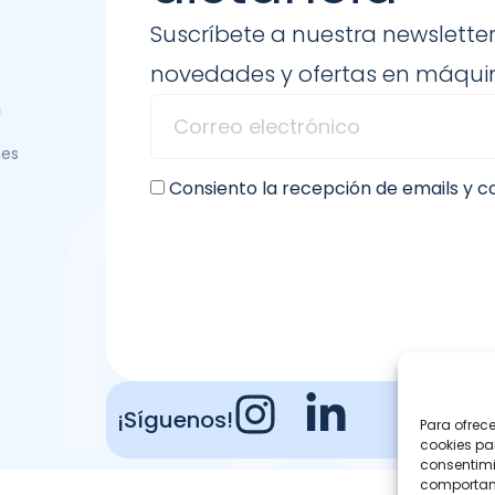
Suscríbete a nuestra newsletter
novedades y ofertas en máquin
n
nes
Consiento la recepción de emails y 
¡Síguenos!
Para ofrec
cookies pa
consentimi
comportami