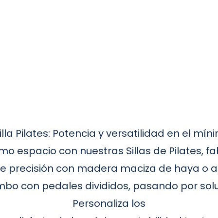
la Pilates: Potencia y versatilidad en el mí
imo espacio con nuestras Sillas de Pilates, 
 precisión con madera maciza de haya o arc
bo con pedales divididos, pasando por solu
Personaliza los