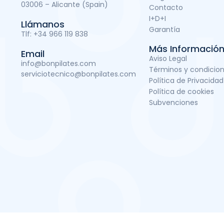
03006 – Alicante (Spain)
Contacto
I+D+I
Llámanos
Garantía
Tlf:
+34 966 119 838
Más Informació
Email
Aviso Legal
info@bonpilates.com
Términos y condicio
serviciotecnico@bonpilates.com
Política de Privacidad
Política de cookies
Subvenciones