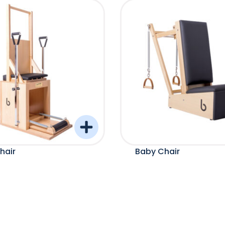
hair
Baby Chair