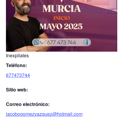
Inexpilates
Teléfono:
677473744
Sitio web:
Correo electrónico:
jacobogomezvazquez@hotmail.com