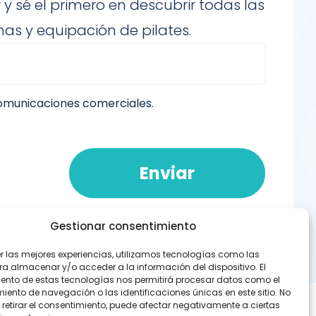
 y sé el primero en descubrir todas las
as y equipación de pilates.
comunicaciones comerciales.
Enviar
Gestionar consentimiento
er las mejores experiencias, utilizamos tecnologías como las
ra almacenar y/o acceder a la información del dispositivo. El
ento de estas tecnologías nos permitirá procesar datos como el
ento de navegación o las identificaciones únicas en este sitio. No
 retirar el consentimiento, puede afectar negativamente a ciertas