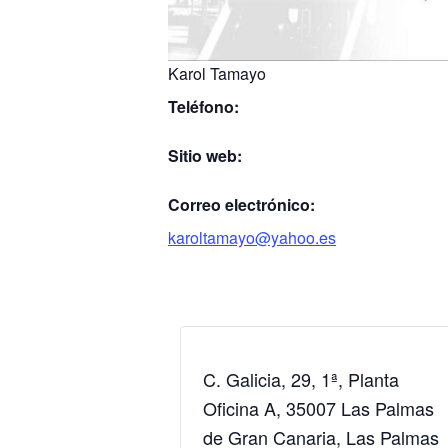
Karol Tamayo
Teléfono:
Sitio web:
Correo electrónico:
karoltamayo@yahoo.es
C. Galicia, 29, 1ª, Planta
Oficina A, 35007 Las Palmas
de Gran Canaria, Las Palmas