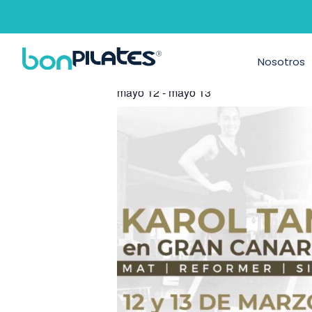
KAROL TAMAYO
Formación y Eventos
Nosotros
mayo 12
-
mayo 13