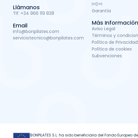
I+D+I
Llámanos
Garantía
Tlf:
+34 966 119 838
Más Informació
Email
Aviso Legal
info@bonpilates.com
Términos y condicio
serviciotecnico@bonpilates.com
Política de Privacidad
Política de cookies
Subvenciones
BONPILATES S.L. ha sido beneficiaria del Fondo Europeo de