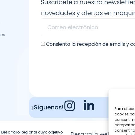
Suscríbete a nuestra newsletter
novedades y ofertas en máquin
n
nes
Consiento la recepción de emails y 
¡Síguenos!
Para ofrec
cookies pa
consentimi
comportami
consentir o
 Desarrollo Regional cuyo objetivo
Desarrollo web