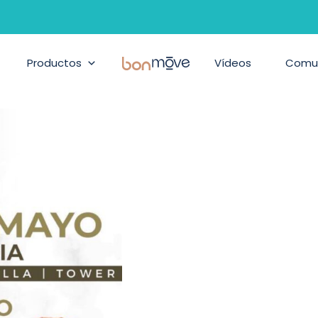
Productos
BonMove
Vídeos
Comu