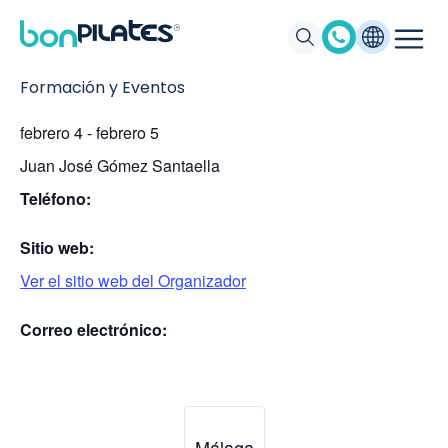
MÓDULO 2 PILATES MÁLAGA – JUANJO GÓMEZ
Formación y Eventos
febrero 4
-
febrero 5
Juan José Gómez Santaella
Teléfono:
Sitio web:
Ver el sitio web del Organizador
Correo electrónico:
Málaga