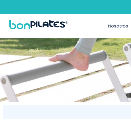
MÓDULO 4 P
Nosotros