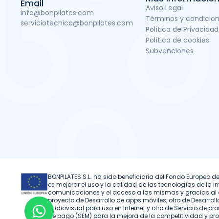
Email
Aviso Legal
info@bonpilates.com
Términos y condicio
serviciotecnico@bonpilates.com
Política de Privacidad
Política de cookies
Subvenciones
BONPILATES S.L. ha sido beneficiaria del Fondo Europeo de
es mejorar el uso y la calidad de las tecnologías de la i
comunicaciones y el acceso a las mismas y gracias al 
proyecto de Desarrollo de apps móviles, otro de Desarrol
audiovisual para uso en Internet y otro de Servicio de 
de pago (SEM) para la mejora de la competitividad y pr