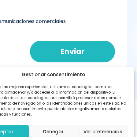
comunicaciones comerciales.
Enviar
Gestionar consentimiento
er las mejores experiencias, utilizamos tecnologías como las
ra almacenar y/o acceder a la información del dispositivo. El
ento de estas tecnologías nos permitirá procesar datos como el
ento de navegación o las identificaciones únicas en este sitio. No
 retirar el consentimiento, puede afectar negativamente a ciertas
icas y funciones.
eptar
Denegar
Ver preferencias