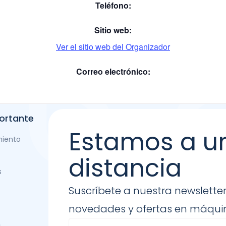
Teléfono:
Sitio web:
Ver el sitio web del Organizador
Correo electrónico:
ortante
Estamos a u
miento
distancia
s
Suscríbete a nuestra newsletter
novedades y ofertas en máquin
n