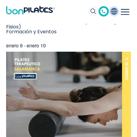
PILATES SUELO II + IMPLEMENTOS (EXCLUSIVO para
Fisios)
Formación y Eventos
enero 9
-
enero 10