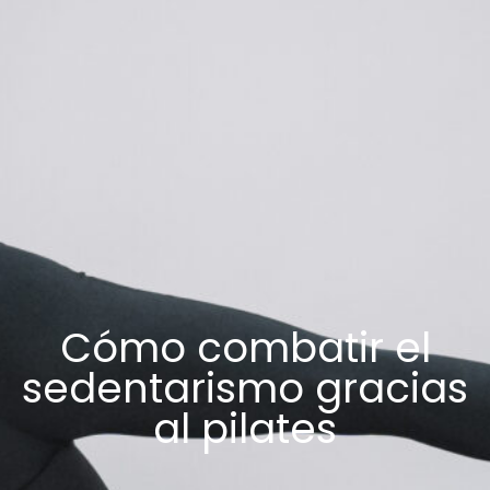
Cómo combatir el
sedentarismo gracias
al pilates