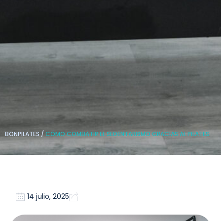
BONPILATES
/
CÓMO COMBATIR EL SEDENTARISMO GRACIAS AL PILATES
14 julio, 2025