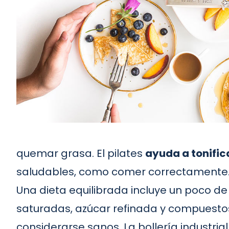
quemar grasa. El pilates
ayuda a tonific
saludables, como comer correctamente
Una dieta equilibrada incluye un poco de
saturadas, azúcar refinada y compuestos
considerarse sanos. La bollería industria