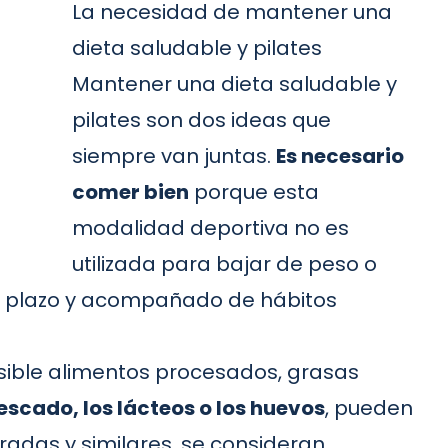
La necesidad de mantener una
dieta saludable y pilates
Mantener una dieta saludable y
pilates son dos ideas que
siempre van juntas.
Es necesario
comer bien
porque esta
modalidad deportiva no es
utilizada para bajar de peso o
go plazo y acompañado de hábitos
osible alimentos procesados, grasas
 pescado, los lácteos o los huevos
, pueden
aradas y similares, se consideran