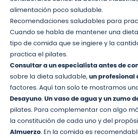
alimentación poco saludable.
Recomendaciones saludables para pract
Cuando se habla de mantener una dieta s
tipo de comida que se ingiere y la cant
practica el
pilates
.
Consultar a un especialista antes de c
sobre la dieta saludable,
un profesional 
factores. Aquí tan solo te mostramos u
Desayuno
.
Un vaso de agua y un zumo de
pilates. Para complementar con algo má
la constitución de cada uno y del propós
Almuerzo
. En la comida es recomendab