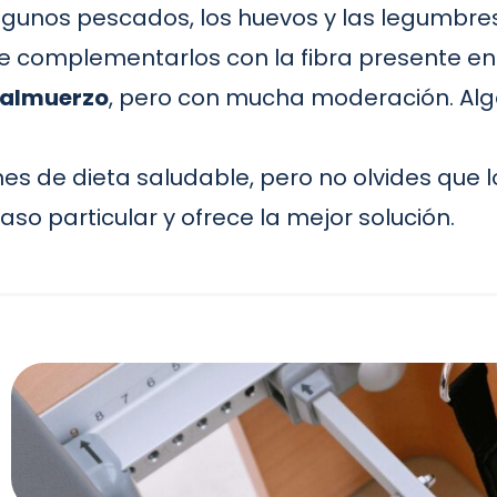
algunos pescados, los huevos y las legumbres
ble complementarlos con la fibra presente en 
l almuerzo
, pero con mucha moderación. Al
 de dieta saludable, pero no olvides que lo
aso particular y ofrece la mejor solución.