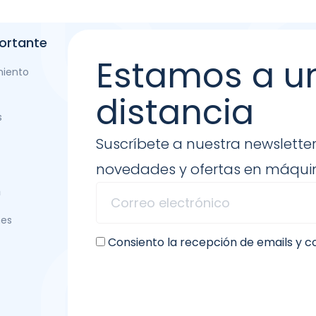
ortante
Estamos a u
miento
distancia
s
Suscríbete a nuestra newsletter
novedades y ofertas en máquin
n
nes
Consiento la recepción de emails y 