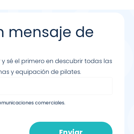
n mensaje de
 y sé el primero en descubrir todas las
as y equipación de pilates.
comunicaciones comerciales.
Enviar