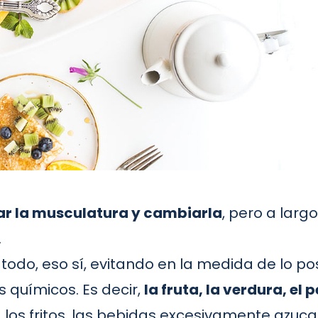
ar la musculatura y cambiarla
, pero a lar
.
 todo, eso sí, evitando en la medida de lo p
 químicos. Es decir,
la fruta, la verdura, el
l, los fritos, las bebidas excesivamente azuc