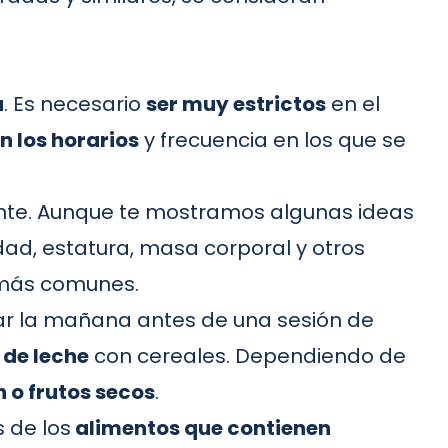
a
. Es necesario
ser muy estrictos
en el
n los horarios
y frecuencia en los que se
nte. Aunque te mostramos algunas ideas
dad, estatura, masa corporal y otros
 más comunes.
r la mañana antes de una sesión de
 de leche
con cereales. Dependiendo de
 o frutos secos
.
s de los
alimentos que contienen