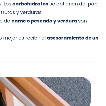
. Los
carbohidratos
se obtienen del pan,
frutas y verduras.
go de
carne o pescado y verdura
son
 mejor es recibir el
asesoramiento de un