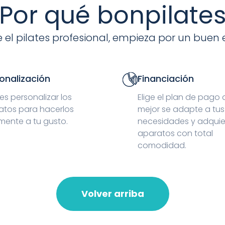
Por qué bonpilate
 el pilates profesional, empieza por un buen 
onalización
Financiación
s personalizar los
Elige el plan de pago
atos para hacerlos
mejor se adapte a tus
mente a tu gusto.
necesidades y adquie
aparatos con total
comodidad.
Volver arriba