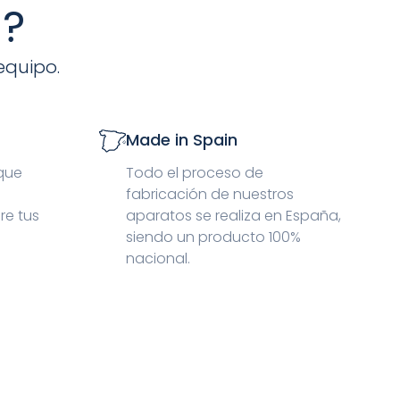
s?
equipo.
Made in Spain
 que
Todo el proceso de
fabricación de nuestros
re tus
aparatos se realiza en España,
siendo un producto 100%
nacional.