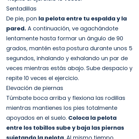
Sentadillas
De pie, pon
la pelota entre tu espalda y la
pared.
A continuación, ve agachándote
lentamente hasta formar un ángulo de 90
grados, mantén esta postura durante unos 5
segundos, inhalando y exhalando un par de
veces mientras estás abajo. Sube despacio y
repite 10 veces el ejercicio.
Elevación de piernas
Túmbate boca arriba y flexiona las rodillas
mientras mantienes los pies totalmente
apoyados en el suelo.
Coloca la pelota
entre los tobillos sube y baja las piernas
sujetando la pelota
. Al mismo tiempo