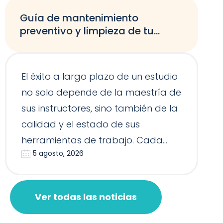
Guía de mantenimiento
preventivo y limpieza de tu
equipamiento de Pilates
El éxito a largo plazo de un estudio
no solo depende de la maestría de
sus instructores, sino también de la
calidad y el estado de sus
herramientas de trabajo. Cada
5 agosto, 2026
Reformer, Silla…
Ver todas las noticias