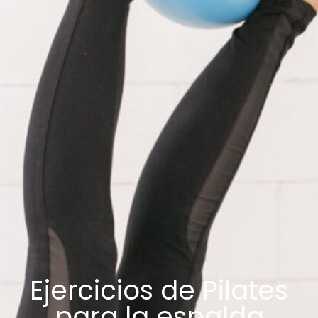
Ejercicios de Pilates
para la espalda