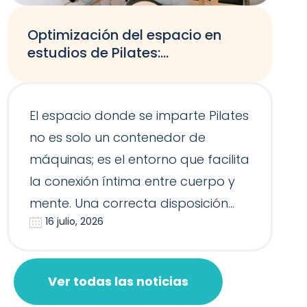
Optimización del espacio en
estudios de Pilates:
adaptabilidad según el tamaño
El espacio donde se imparte Pilates
no es solo un contenedor de
máquinas; es el entorno que facilita
la conexión íntima entre cuerpo y
mente. Una correcta disposición
16 julio, 2026
del equipamie…
Ver todas las noticias