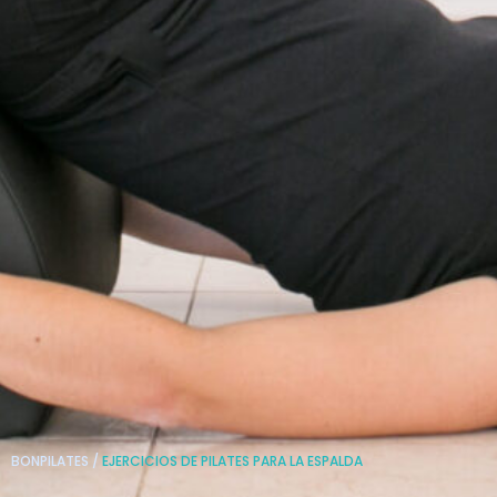
BONPILATES
/
EJERCICIOS DE PILATES PARA LA ESPALDA