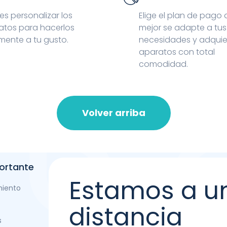
s personalizar los
Elige el plan de pago
atos para hacerlos
mejor se adapte a tus
mente a tu gusto.
necesidades y adquie
aparatos con total
comodidad.
Volver arriba
ortante
Estamos a u
miento
distancia
s