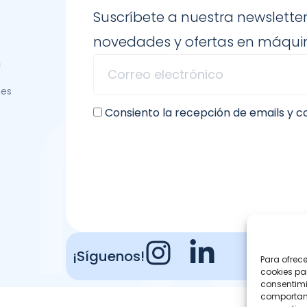
Suscríbete a nuestra newsletter
novedades y ofertas en máquin
n
nes
Consiento la recepción de emails y 
¡Síguenos!
Para ofrec
cookies pa
consentimi
comportami