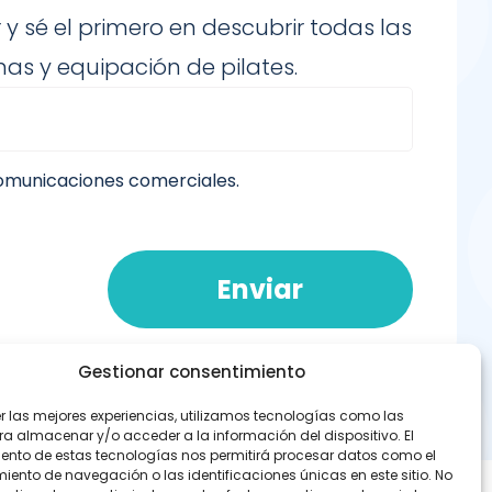
 y sé el primero en descubrir todas las
as y equipación de pilates.
comunicaciones comerciales.
Enviar
Gestionar consentimiento
er las mejores experiencias, utilizamos tecnologías como las
ra almacenar y/o acceder a la información del dispositivo. El
ento de estas tecnologías nos permitirá procesar datos como el
ento de navegación o las identificaciones únicas en este sitio. No