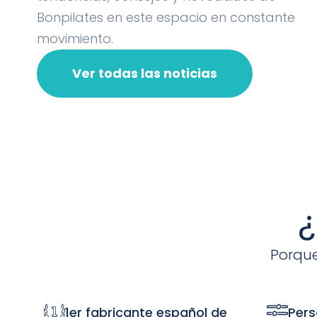
Bonpilates en este espacio en constante
movimiento.
Ver todas las noticias
¿
Porque
1er fabricante español de
Pers