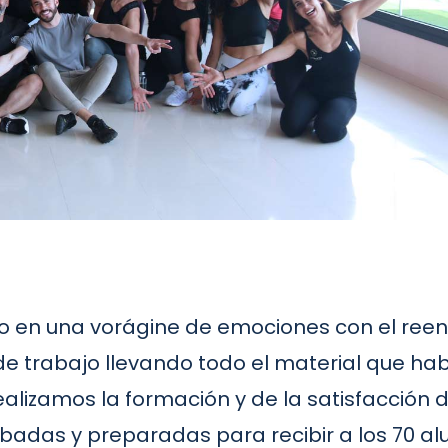
do en una vorágine de emociones con el ree
e trabajo llevando todo el material que hab
realizamos la formación y de la satisfacción
adas y preparadas para recibir a los 70 al