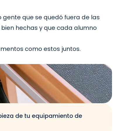
gente que se quedó fuera de las
as bien hechas y que cada alumno
mentos como estos juntos.
pieza de tu equipamiento de
O
t