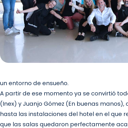
un entorno de ensueño.
A partir de ese momento ya se convirtió to
(Inex) y Juanjo Gómez (En buenas manos), d
hasta las instalaciones del hotel en el que 
que las salas quedaron perfectamente acab