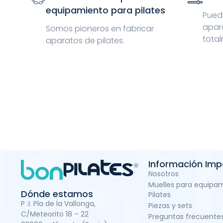
equipamiento para pilates
Puede
apar
Somos pioneros en fabricar
total
aparatos de pilates.
Información Imp
Nosotros
Muelles para equipa
Dónde estamos
Pilates
P .I. Pla de la Vallonga,
Piezas y sets
C/Meteorito 18 – 22
Preguntas frecuente