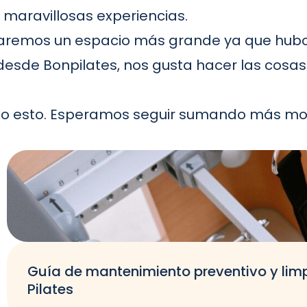
 maravillosas experiencias.
remos un espacio más grande ya que hubo 
e desde Bonpilates, nos gusta hacer las cos
odo esto. Esperamos seguir sumando más mo
Guía de mantenimiento preventivo y lim
Pilates