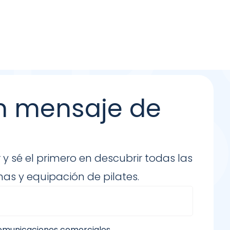
n mensaje de
 y sé el primero en descubrir todas las
as y equipación de pilates.
comunicaciones comerciales.