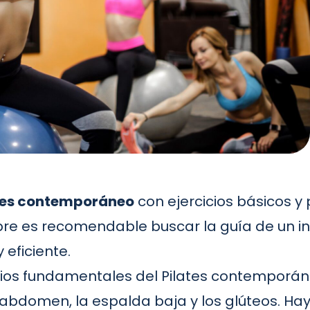
tes contemporáneo
con ejercicios básicos 
re es recomendable buscar la guía de un in
 eficiente.
ipios fundamentales del Pilates contemporán
l abdomen, la espalda baja y los glúteos. 