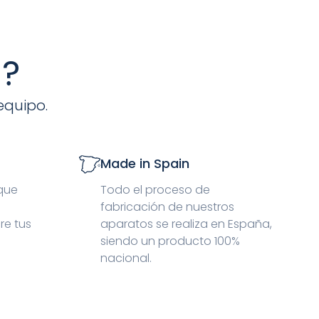
s?
equipo.
Made in Spain
 que
Todo el proceso de
fabricación de nuestros
re tus
aparatos se realiza en España,
siendo un producto 100%
nacional.