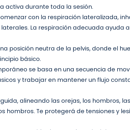
 activa durante toda la sesión.
menzar con la respiración lateralizada, inh
 laterales.
La respiración adecuada
ayuda a 
a posición neutra de la pelvis, donde el hu
ncipio básico.
emporáneo se basa en una secuencia de movim
básicos y trabajar en mantener un flujo const
uida, alineando las orejas, los hombros, las
los hombros. Te protegerá de tensiones y les