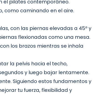
en el pilates contemporáneo.
ho, como caminando en el aire.
las, con las piernas elevadas a 45º y
las piernas flexionadas como una mesa.
con los brazos mientras se inhala
ntar la pelvis hacia el techo,
segundos y luego bajar lentamente.
mente. Siguiendo estos fundamentos y
orar tu fuerza, flexibilidad y