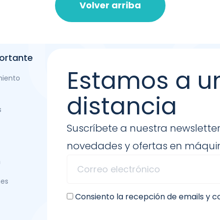
Volver arriba
ortante
Estamos a u
miento
distancia
s
Suscríbete a nuestra newsletter
novedades y ofertas en máquin
n
nes
Consiento la recepción de emails y 