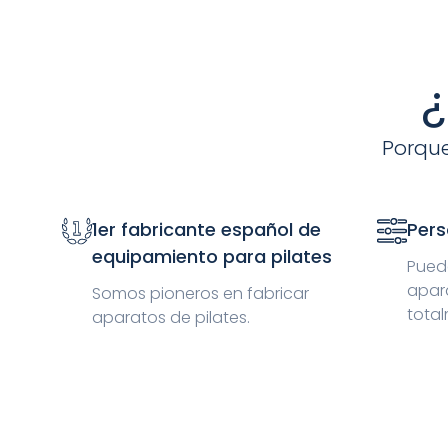
¿
Porque
1er fabricante español de
Pers
equipamiento para pilates
Puede
apar
Somos pioneros en fabricar
total
aparatos de pilates.