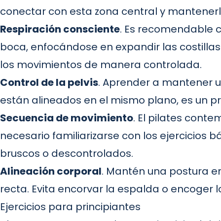
conectar con esta zona central y mantenerla
Respiración consciente
. Es recomendable co
boca, enfocándose en expandir las costillas
los movimientos de manera controlada.
Control de la pelvis
. Aprender a mantener un
están alineados en el mismo plano, es un pri
Secuencia de movimiento
. El pilates cont
necesario familiarizarse con los ejercicios 
bruscos o descontrolados.
Alineación corporal
. Mantén una postura erg
recta. Evita encorvar la espalda o encoger 
Ejercicios para principiantes