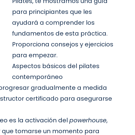
Pilates, te mostramos una guía
para principiantes que les
ayudará a comprender los
fundamentos de esta práctica.
Proporciona consejos y ejercicios
para empezar.
Aspectos básicos del pilates
contemporáneo
y progresar gradualmente a medida
structor certificado para asegurarse
eo es la activación del
powerhouse
,
Hay que tomarse un momento para