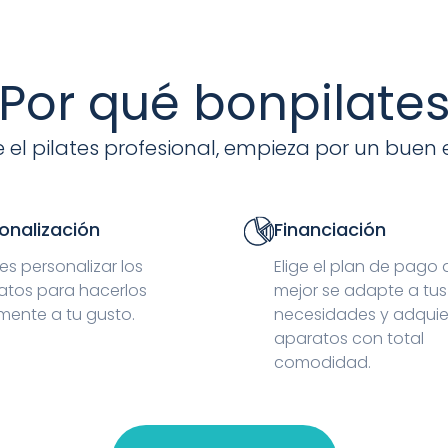
Por qué bonpilate
 el pilates profesional, empieza por un buen 
onalización
Financiación
s personalizar los
Elige el plan de pago
atos para hacerlos
mejor se adapte a tus
mente a tu gusto.
necesidades y adquie
aparatos con total
comodidad.