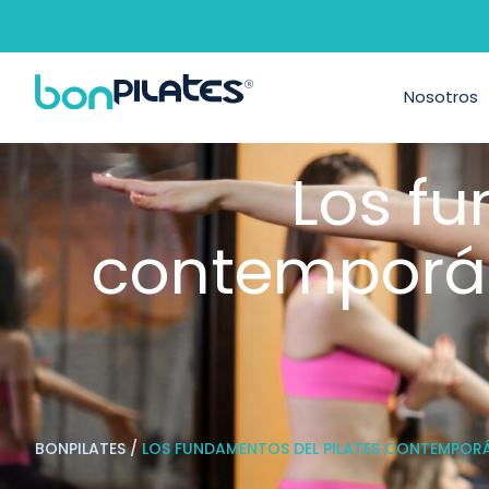
Nosotros
Los fu
contemporán
BONPILATES
/
LOS FUNDAMENTOS DEL PILATES CONTEMPORÁ