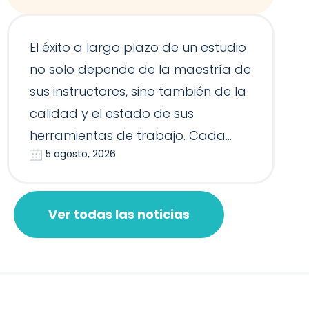
equipamiento de Pilates
El éxito a largo plazo de un estudio
no solo depende de la maestría de
sus instructores, sino también de la
calidad y el estado de sus
herramientas de trabajo. Cada
5 agosto, 2026
Reformer, Silla…
Ver todas las noticias