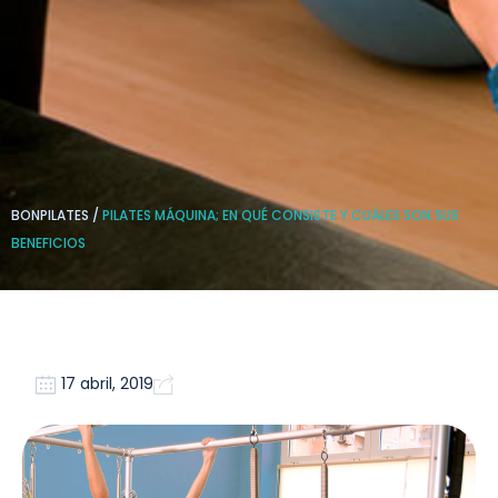
BONPILATES
/
PILATES MÁQUINA; EN QUÉ CONSISTE Y CUÁLES SON SUS
BENEFICIOS
17 abril, 2019