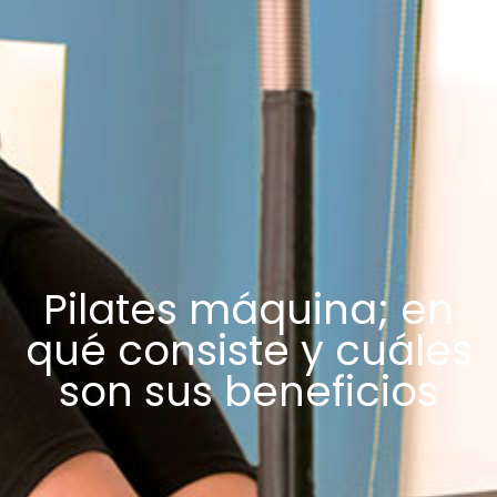
Pilates máquina; en
qué consiste y cuáles
son sus beneficios