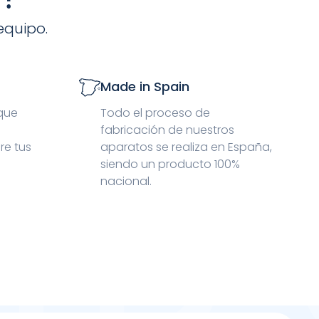
equipo.
Made in Spain
 que
Todo el proceso de
fabricación de nuestros
re tus
aparatos se realiza en España,
siendo un producto 100%
nacional.