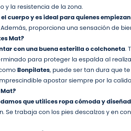
o y la resistencia de la zona.
n el cuerpo y es ideal para quienes empiezan
al. Además, proporciona una sensación de bi
ates Mat?
ntar con una buena esterilla o colchoneta
.
rminado para proteger la espalda al realizar 
, como
Bonpilates
, puede ser tan dura que t
 imprescindible apostar siempre por la calid
s Mat?
damos que utilices ropa cómoda y diseñada 
 Se trabaja con los pies descalzos y en cont