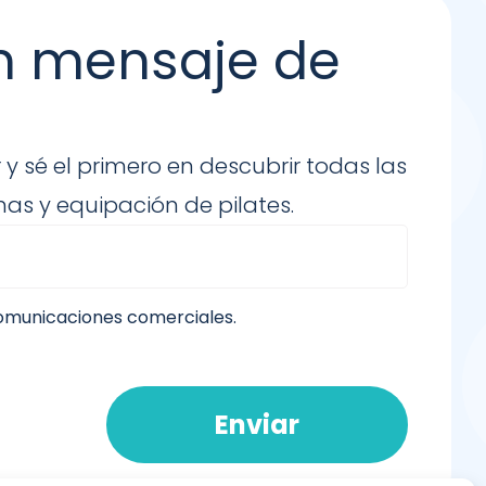
n mensaje de
 y sé el primero en descubrir todas las
as y equipación de pilates.
comunicaciones comerciales.
Enviar