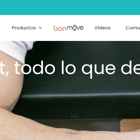
Productos
BonMove
Vídeos
Comu
t, todo lo que 