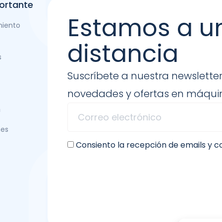
ortante
Estamos a u
miento
distancia
s
Suscríbete a nuestra newsletter
novedades y ofertas en máquin
n
nes
Consiento la recepción de emails y 