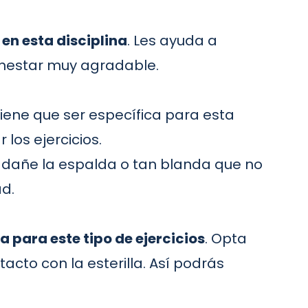
 en esta disciplina
. Les ayuda a
enestar muy agradable.
 Tiene que ser específica para esta
los ejercicios.
e dañe la espalda o tan blanda que no
ad.
para este tipo de ejercicios
. Opta
acto con la esterilla. Así podrás