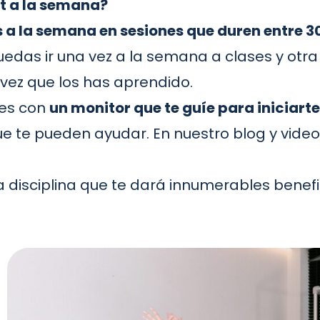
t a la semana?
s a la semana en sesiones que duren entre 3
puedas ir una vez a la semana a clases y otra
 vez que los has aprendido.
tes con
un monitor que te guíe para iniciart
que te pueden ayudar. En nuestro blog y
video
a disciplina que te dará innumerables benefic