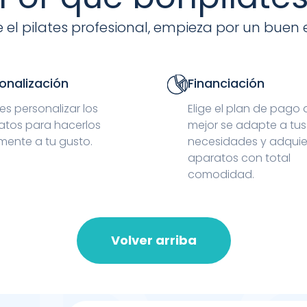
 el pilates profesional, empieza por un buen 
onalización
Financiación
s personalizar los
Elige el plan de pago
atos para hacerlos
mejor se adapte a tus
mente a tu gusto.
necesidades y adquie
aparatos con total
comodidad.
Volver arriba