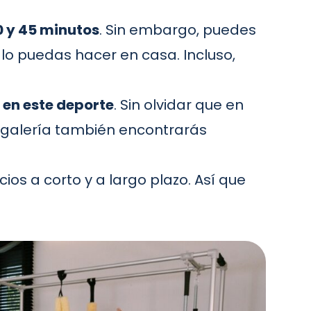
0 y 45 minutos
. Sin embargo, puedes
 lo puedas hacer en casa. Incluso,
e en este deporte
. Sin olvidar que en
galería
también encontrarás
ios a corto y a largo plazo. Así que