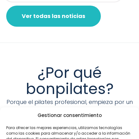
Ver todas las noticias
¿Por qué
bonpilates?
Porque el pilates profesional, empieza por un
buen equipo.
Gestionar consentimiento
Para ofrecer las mejores experiencias, utilizamos tecnologías
como las cookies para almacenar y/o acceder a la información
del dispositivo. El consentimiento de estas tecnologías nos