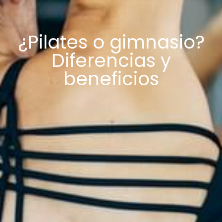
¿Pilates o gimnasio?
Diferencias y
beneficios