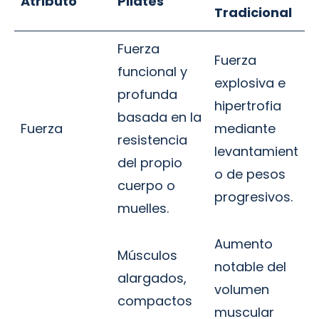
Atributo
Pilates
Tradicional
Fuerza
Fuerza
funcional y
explosiva e
profunda
hipertrofia
basada en la
Fuerza
mediante
resistencia
levantamient
del propio
o de pesos
cuerpo o
progresivos.
muelles.
Aumento
Músculos
notable del
alargados,
volumen
compactos
muscular