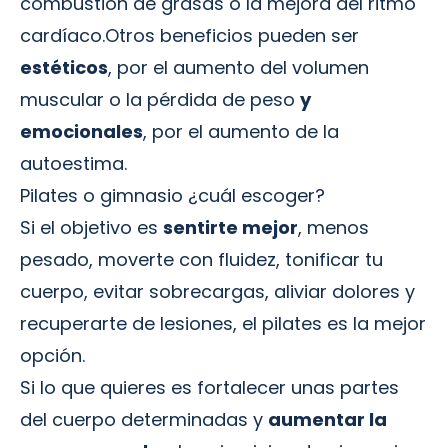
combustión de grasas o la mejora del ritmo
cardíaco.Otros beneficios pueden ser
estéticos
, por el aumento del volumen
muscular o la pérdida de peso
y
emocionales
, por el aumento de la
autoestima.
Pilates o gimnasio ¿cuál escoger?
Si el objetivo es
sentirte mejor
, menos
pesado, moverte con fluidez, tonificar tu
cuerpo, evitar sobrecargas, aliviar dolores y
recuperarte de lesiones, el pilates es la mejor
opción.
Si lo que quieres es fortalecer unas partes
del cuerpo determinadas y
aumentar la