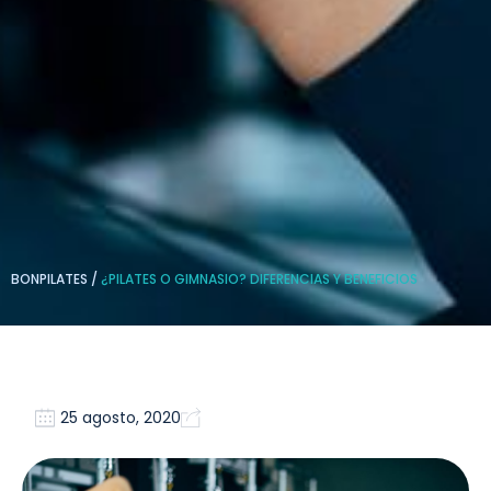
BONPILATES
/
¿PILATES O GIMNASIO? DIFERENCIAS Y BENEFICIOS
25 agosto, 2020