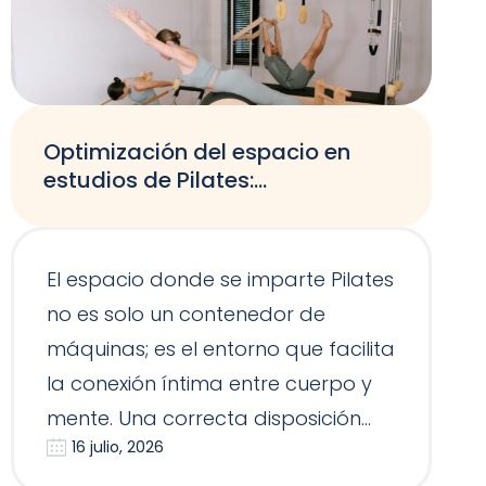
Optimización del espacio en
estudios de Pilates:
adaptabilidad según el tamaño
El espacio donde se imparte Pilates
no es solo un contenedor de
máquinas; es el entorno que facilita
la conexión íntima entre cuerpo y
mente. Una correcta disposición
16 julio, 2026
del equipamie…