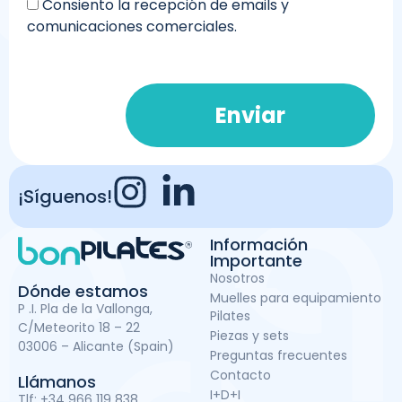
Consiento la recepción de emails y
comunicaciones comerciales.
Enviar
¡Síguenos!
Información
Importante
Nosotros
Dónde estamos
Muelles para equipamiento
P .I. Pla de la Vallonga,
Pilates
C/Meteorito 18 – 22
Piezas y sets
03006 – Alicante (Spain)
Preguntas frecuentes
Contacto
Llámanos
I+D+I
Tlf:
+34 966 119 838