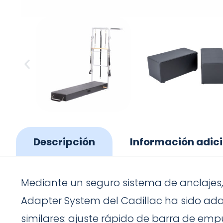
Descripción
Información adic
Mediante un seguro sistema de anclajes, d
Adapter System del Cadillac ha sido ada
similares: ajuste rápido de barra de emp