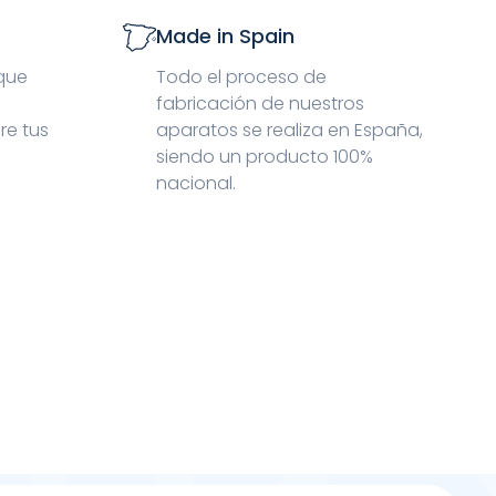
Made in Spain
 que
Todo el proceso de
fabricación de nuestros
re tus
aparatos se realiza en España,
siendo un producto 100%
nacional.