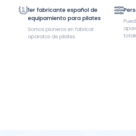
1er fabricante español de
Pers
equipamiento para pilates
Puede
apar
Somos pioneros en fabricar
total
aparatos de pilates.