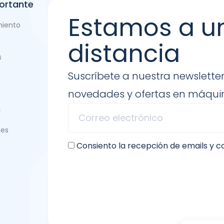
ortante
Estamos a u
miento
distancia
s
Suscríbete a nuestra newsletter
novedades y ofertas en máquin
n
nes
Consiento la recepción de emails y 