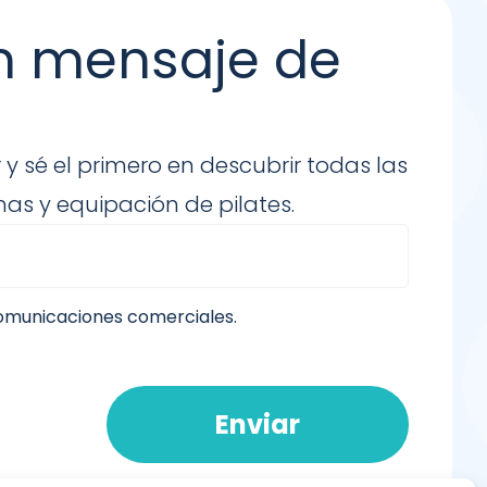
n mensaje de
 y sé el primero en descubrir todas las
as y equipación de pilates.
comunicaciones comerciales.
Enviar