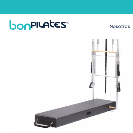
Activar
Visor 3D
Nosotros