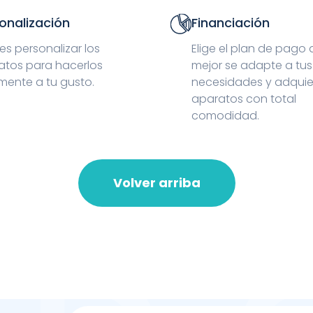
onalización
Financiación
s personalizar los
Elige el plan de pago
atos para hacerlos
mejor se adapte a tus
mente a tu gusto.
necesidades y adquie
aparatos con total
comodidad.
Volver arriba