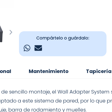
Compártelo o guárdalo:
ional
Mantenimiento
Tapicería
e sencillo montaje, el Wall Adapter System se 
ptado a este sistema de pared, por lo que p
uje, barra de rodamiento y muelles.