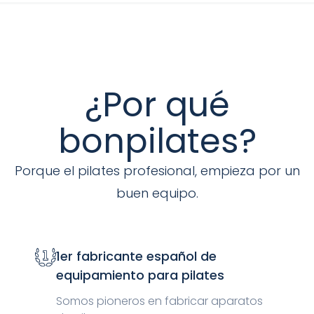
¿Por qué
bonpilates?
Porque el pilates profesional, empieza por un
buen equipo.
1er fabricante español de
equipamiento para pilates
Somos pioneros en fabricar aparatos