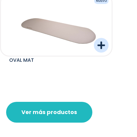
NUEVO
OVAL MAT
Barre
Ver más productos